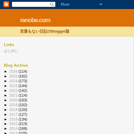
ranobe.com
言葉もない日記のblogger版
Links
はじめに
Blog Archive
►
2026
(114)
►
2025
(162)
►
2024
(173)
►
2023
(144)
►
2022
(142)
►
2021
(114)
►
2020
(103)
►
2019
(102)
►
2018
(120)
►
2017
(127)
►
2016
(134)
►
2015
(213)
►
2014
(169)
►
2013
(225)