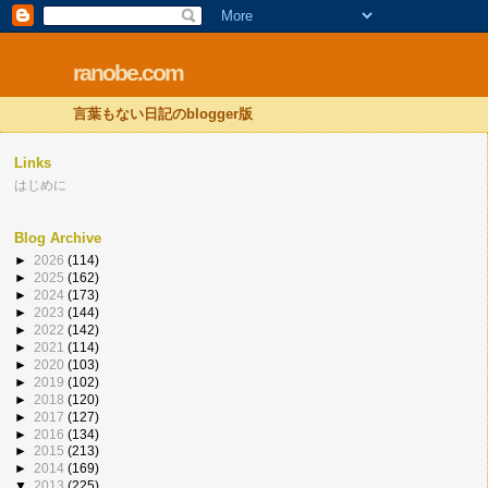
ranobe.com
言葉もない日記のblogger版
Links
はじめに
Blog Archive
►
2026
(114)
►
2025
(162)
►
2024
(173)
►
2023
(144)
►
2022
(142)
►
2021
(114)
►
2020
(103)
►
2019
(102)
►
2018
(120)
►
2017
(127)
►
2016
(134)
►
2015
(213)
►
2014
(169)
▼
2013
(225)