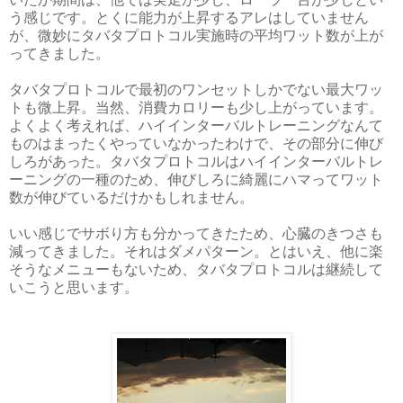
う感じです。とくに能力が上昇するアレはしていません
が、微妙にタバタプロトコル実施時の平均ワット数が上が
ってきました。
タバタプロトコルで最初のワンセットしかでない最大ワッ
トも微上昇。当然、消費カロリーも少し上がっています。
よくよく考えれば、ハイインターバルトレーニングなんて
ものはまったくやっていなかったわけで、その部分に伸び
しろがあった。タバタプロトコルはハイインターバルトレ
ーニングの一種のため、伸びしろに綺麗にハマってワット
数が伸びているだけかもしれません。
いい感じでサボり方も分かってきたため、心臓のきつさも
減ってきました。それはダメパターン。とはいえ、他に楽
そうなメニューもないため、タバタプロトコルは継続して
いこうと思います。