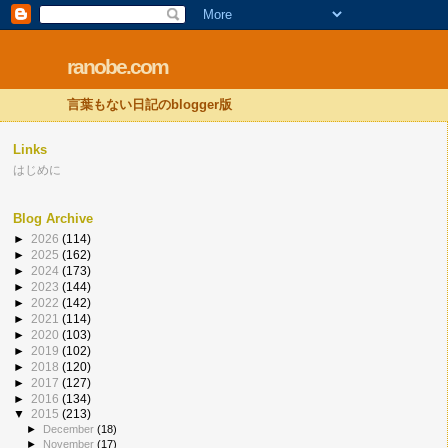
ranobe.com
言葉もない日記のblogger版
Links
はじめに
Blog Archive
►
2026
(114)
►
2025
(162)
►
2024
(173)
►
2023
(144)
►
2022
(142)
►
2021
(114)
►
2020
(103)
►
2019
(102)
►
2018
(120)
►
2017
(127)
►
2016
(134)
▼
2015
(213)
►
December
(18)
►
November
(17)