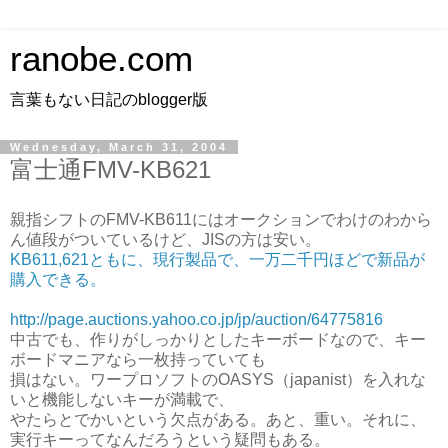
ranobe.com
言葉もない日記のblogger版
Wednesday, March 31, 2004
富士通FMV-KB621
親指シフトのFMV-KB611にはオークションでわけのわから
ん値段がついているけど、JISの方は安い。
KB611,621ともに、現行製品で、一万二千円ほどで新品が
購入できる。
http://page.auctions.yahoo.co.jp/jp/auction/64775816
中古でも、作りがしっかりとしたキーボードなので、キー
ボードマニアなら一枚持っていても
損はない。ワープロソフトのOASYS（japanist）を入れな
いと機能しないキーが満載で、
やたらとでかいという欠点がある。あと、重い。それに、
実行キーってなんだろうという疑問もある。