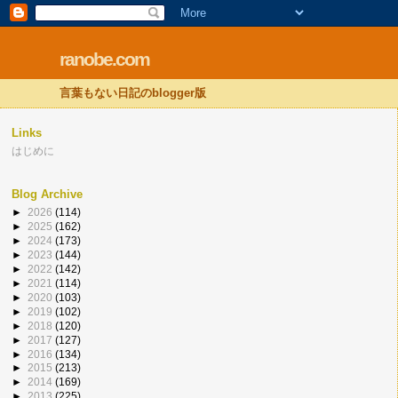
ranobe.com
言葉もない日記のblogger版
Links
はじめに
Blog Archive
►
2026
(114)
►
2025
(162)
►
2024
(173)
►
2023
(144)
►
2022
(142)
►
2021
(114)
►
2020
(103)
►
2019
(102)
►
2018
(120)
►
2017
(127)
►
2016
(134)
►
2015
(213)
►
2014
(169)
►
2013
(225)