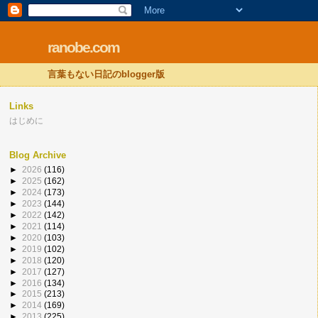
ranobe.com
言葉もない日記のblogger版
Links
はじめに
Blog Archive
►
2026
(116)
►
2025
(162)
►
2024
(173)
►
2023
(144)
►
2022
(142)
►
2021
(114)
►
2020
(103)
►
2019
(102)
►
2018
(120)
►
2017
(127)
►
2016
(134)
►
2015
(213)
►
2014
(169)
►
2013
(225)