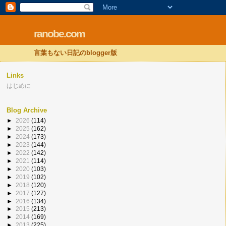
ranobe.com
言葉もない日記のblogger版
Links
はじめに
Blog Archive
►
2026
(114)
►
2025
(162)
►
2024
(173)
►
2023
(144)
►
2022
(142)
►
2021
(114)
►
2020
(103)
►
2019
(102)
►
2018
(120)
►
2017
(127)
►
2016
(134)
►
2015
(213)
►
2014
(169)
►
2013
(225)