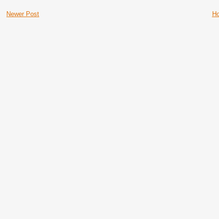
Newer Post
H