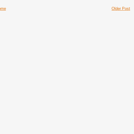
ome
Older Post