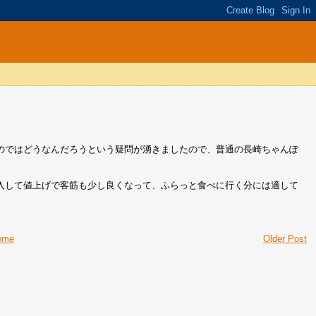
のではどうなんだろうという疑問が湧きましたので、普通の長崎ちゃんぽ
入して値上げで客筋も少し良くなって、ふらっと食べに行く分には適して
ome
Older Post