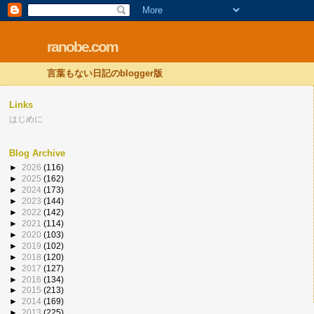
ranobe.com
言葉もない日記のblogger版
Links
はじめに
Blog Archive
►
2026
(116)
►
2025
(162)
►
2024
(173)
►
2023
(144)
►
2022
(142)
►
2021
(114)
►
2020
(103)
►
2019
(102)
►
2018
(120)
►
2017
(127)
►
2016
(134)
►
2015
(213)
►
2014
(169)
►
2013
(225)