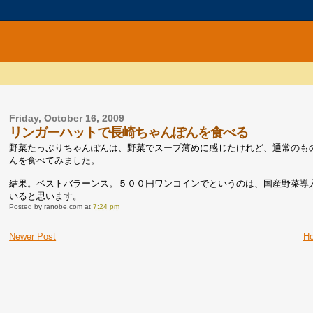
Friday, October 16, 2009
リンガーハットで長崎ちゃんぽんを食べる
野菜たっぷりちゃんぽんは、野菜でスープ薄めに感じたけれど、通常のも
んを食べてみました。
結果。ベストバラーンス。５００円ワンコインでというのは、国産野菜導
いると思います。
Posted by
ranobe.com
at
7:24 pm
Newer Post
H