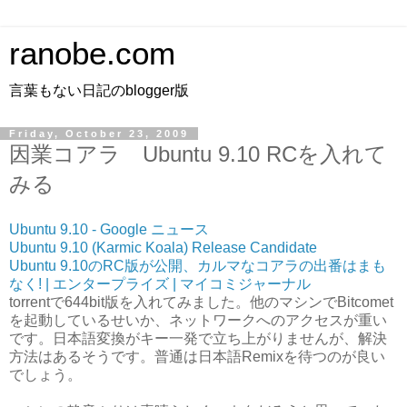
ranobe.com
言葉もない日記のblogger版
Friday, October 23, 2009
因業コアラ Ubuntu 9.10 RCを入れて
みる
Ubuntu 9.10 - Google ニュース
Ubuntu 9.10 (Karmic Koala) Release Candidate
Ubuntu 9.10のRC版が公開、カルマなコアラの出番はまも
なく! | エンタープライズ | マイコミジャーナル
torrentで644bit版を入れてみました。他のマシンでBitcomet
を起動しているせいか、ネットワークへのアクセスが重い
です。日本語変換がキー一発で立ち上がりませんが、解決
方法はあるそうです。普通は日本語Remixを待つのが良い
でしょう。