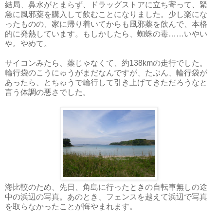
結局、鼻水がとまらず、ドラッグストアに立ち寄って、緊
急に風邪薬を購入して飲むことになりました。少し楽にな
ったものの、家に帰り着いてからも風邪薬を飲んで、本格
的に発熱しています。もしかしたら、蜘蛛の毒……いやい
や。やめて。
サイコンみたら、薬じゃなくて、約138kmの走行でした。
輪行袋のこうにゅうがまだなんですが、たぶん、輪行袋が
あったら、とちゅうで輪行して引き上げてきただろうなと
言う体調の悪さでした。
海比較のため、先日、角島に行ったときの自転車無しの途
中の浜辺の写真。あのとき、フェンスを越えて浜辺で写真
を取らなかったことが悔やまれます。