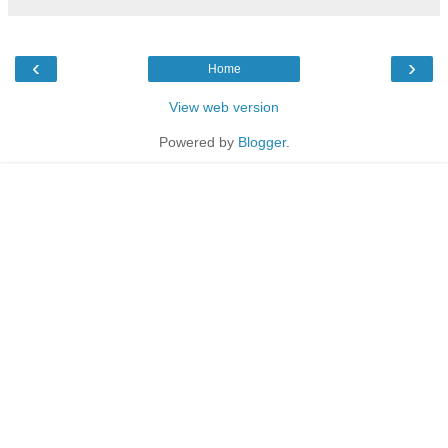
‹
›
Home
View web version
Powered by
Blogger
.