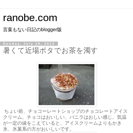
ranobe.com
言葉もない日記のblogger版
Sunday, July 29, 2012
暑くて近場ポタでお茶を濁す
ちょい前、チョコーレートショップのチョコレートアイス
クリーム。チョコはおいしい、バニラはおしい感じ。気温
が一定の値をこえていると、アイスクリームよりもかき
氷、氷菓系の方がおいしいです。