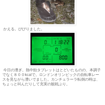
かえる。びびりました。
今日の漕ぎ。熱中飴タブレットはとどいたものの、本調子
でなく８００kcalで。ロンドンオリンピックの自転車レー
スを見ながら漕いでました。カンチェラーラ転倒の時は、
ちょっと叫んだりして充実の観戦ぶり。