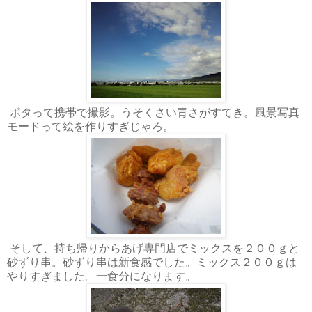
ポタって携帯で撮影。うそくさい青さがすてき。風景写真
モードって絵を作りすぎじゃろ。
そして、持ち帰りからあげ専門店でミックスを２００ｇと
砂ずり串。砂ずり串は新食感でした。ミックス２００ｇは
やりすぎました。一食分になります。