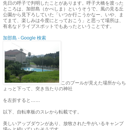
先日の呼子で判明したことがあります。呼子大橋を渡った
ところは、加部島（かべしま）というそうで、風の見る丘
公園から見下ろしていた「いつか行こうかなー、いや、ま
てまて、楽しみは今度にとっておこう」と思って場所は、
有名なドライブスポットでもあったということです。
加部島 - Google 検索
このプールが見えた場所からち
ょっと下って、突き当たりの神社
を左折すると……
以下、自転車板のスレから転載です。
美しいアップダウンがあり、放牧された牛がいるキャンプ
場へと続いていたそうです。