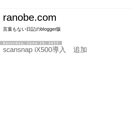
ranobe.com
言葉もない日記のblogger版
Saturday, June 15, 2013
scansnap iX500導入 追加