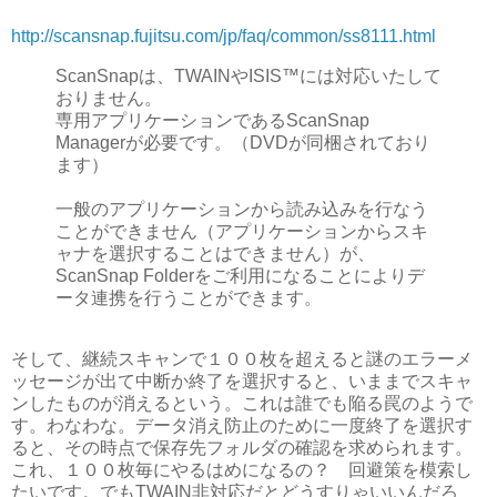
http://scansnap.fujitsu.com/jp/faq/common/ss8111.html
ScanSnapは、TWAINやISIS™には対応いたして
おりません。
専用アプリケーションであるScanSnap
Managerが必要です。（DVDが同梱されており
ます）
一般のアプリケーションから読み込みを行なう
ことができません（アプリケーションからスキ
ャナを選択することはできません）が、
ScanSnap Folderをご利用になることによりデ
ータ連携を行うことができます。
そして、継続スキャンで１００枚を超えると謎のエラーメ
ッセージが出て中断か終了を選択すると、いままでスキャ
ンしたものが消えるという。これは誰でも陥る罠のようで
す。わなわな。データ消え防止のために一度終了を選択す
ると、その時点で保存先フォルダの確認を求められます。
これ、１００枚毎にやるはめになるの？ 回避策を模索し
たいです。でもTWAIN非対応だとどうすりゃいいんだろ