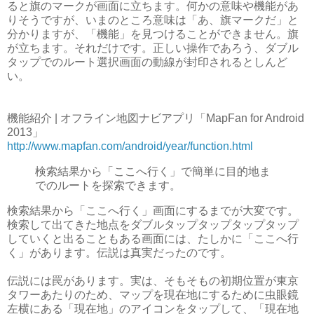
ると旗のマークが画面に立ちます。何かの意味や機能があ
りそうですが、いまのところ意味は「あ、旗マークだ」と
分かりますが、「機能」を見つけることができません。旗
が立ちます。それだけです。正しい操作であろう、ダブル
タップでのルート選択画面の動線が封印されるとしんど
い。
機能紹介 | オフライン地図ナビアプリ「MapFan for Android
2013」
http://www.mapfan.com/android/year/function.html
検索結果から「ここへ行く」で簡単に目的地ま
でのルートを探索できます。
検索結果から「ここへ行く」画面にするまでが大変です。
検索して出てきた地点をダブルタップタップタップタップ
していくと出ることもある画面には、たしかに「ここへ行
く」があります。伝説は真実だったのです。
伝説には罠があります。実は、そもそもの初期位置が東京
タワーあたりのため、マップを現在地にするために虫眼鏡
左横にある「現在地」のアイコンをタップして、「現在地