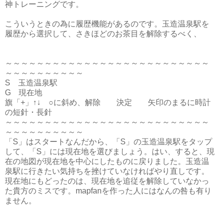
神トレーニングです。
こういうときの為に履歴機能があるのです。玉造温泉駅を
履歴から選択して、さきほどのお茶目を解除するべく、
～～～～～～～～～～～～～～～～～～～～～～～～～～
～～～～～～～～～～
S 玉造温泉駅
G 現在地
旗「+」↑↓ ○に斜め、解除 決定 矢印のまるに時計
の短針・長針
～～～～～～～～～～～～～～～～～～～～～～～～～～
～～～～～～～～～～
「S」はスタートなんだから、「S」の玉造温泉駅をタップ
して、「S」には現在地を選びましょう。はい、すると、現
在の地図が現在地を中心にしたものに戻りました。玉造温
泉駅に行きたい気持ちを挫けていなければやり直しです。
現在地にもどったのは、現在地を追従を解除していなかっ
た貴方のミスです。mapfanを作った人にはなんの咎も有り
ません。