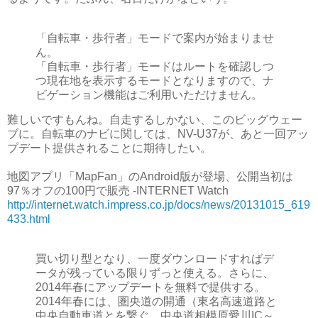
「自転車・歩行者」モードで案内が始まりませ
ん。
「自転車・歩行者」モードはルートを確認しつ
つ現在地を表示するモードとなりますので、ナ
ビゲーション機能はご利用いただけません。
難しいですもんね。自走するしかない、このビッグウェー
ブに。自転車のナビに関しては、NV-U37が、あと一回アッ
プデート提供されることに期待したい。
地図アプリ「MapFan」のAndroid版が登場、公開当初は
97％オフの100円で販売 -INTERNET Watch
http://internet.watch.impress.co.jp/docs/news/20131015_619
433.html
買い切り型となり、一度ダウンロードすればデ
ータが残っている限りずっと使える。さらに、
2014年春にアップデートを無料で提供する。
2014年春には、圏央道の開通（東名高速道路と
中央自動車道とを繋ぐ、中央道相模原愛川IC～