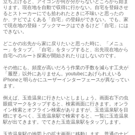
立ち上げると、アイコンが何か分からないところから始ま
ります。現在地を自動で収得に行かない。自宅を登録させ
るとストーカーにでも拾われたときに不味いと思ったの
か、ナビでよくある「自宅」の登録ができない。でも、家
で現在地の登録・ブックマークはできるけど「自宅」には
できない。
どこかの出先から家に戻りたいと思った時に、「メニュ
ー」をタップ、「自宅」をタップすると、出先現在地から
自宅へのルート探索が開始されたりはしないのです。
その他にも、頻度が高いだろう作業の手数を減らす工夫が
「履歴」以外にありません。youtubeにあげられえいる
iPhoneと明らかにユーザーインターフェースが異なってい
ます。
例えば、玉造温泉に行きたいとしましょう。画面右下の虫
眼鏡マークをタップすると、検索画面に行きます。オンラ
イン検索とオフライン検索がありますが、玉造温泉駅を目
標にするべく、玉造温泉駅で検索すると、一覧に玉造温泉
駅が出てきます。でてきた玉造温泉駅をタップします。
玉造温泉駅の地図上の拡大画面に移動します。普通のナビ