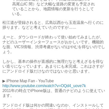
高尾山IC 間）など大幅な道路の変更も予定され
ていることから、地図情報の更新を行うとして
いる。
松江道が登録されると、広島以西から玉造温泉へ行くのに
捗ります。などと考えていたのですが……
えーと、ダウンロードが終わって使い始めてみましたが、
ナビのユーザーインターフェースがおかしいです。機能的
な面、VICS情報、渋滞考慮がないのはやむを得ないのでし
ょう。
しかし、基本の操作が直感的に無理だなと考えざるを得な
い造りになっています。あまりにも未完成。これはさすが
にアンドロイド版だけなのではないかと思います。
▶ iPhone Map Fan - YouTube
http://www.youtube.com/watch?v=OQd4_uove7k
2011年の時点でiPhone版は、普通のナビのように使えてい
ます。
アンドロイド版は何かの間違いなのか、インストールして