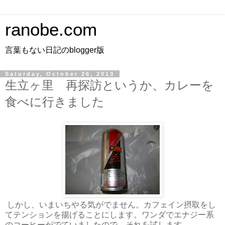
ranobe.com
言葉もない日記のblogger版
Saturday, October 26, 2013
生立ヶ里 再探訪というか、カレーを
食べに行きました
しかし、いまいちやる気がでません。カフェイン摂取をし
てテンションを揚げることにします。ワンダでエナジー系
のコーヒーがでていましたので、それを試します。