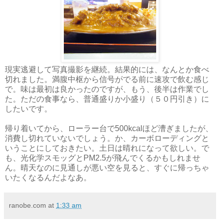
現実逃避して写真撮影を継続。結果的には、なんとか食べ
切れました。満腹中枢から信号がでる前に速攻で飲む感じ
で。味は最初は良かったのですが、もう、後半は作業でし
た。ただの食事なら、普通盛りか小盛り（５０円引き）に
したいです。
帰り着いてから、ローラー台で500kcalほど漕ぎましたが、
消費し切れていないでしょう。か、カーボローディングと
いうことにしておきたい。土日は晴れになって欲しい。で
も、光化学スモッグとPM2.5が飛んでくるかもしれませ
ん。晴天なのに見通しが悪い空を見ると、すぐに帰っちゃ
いたくなるんだよなあ。
ranobe.com
at
1:33 am