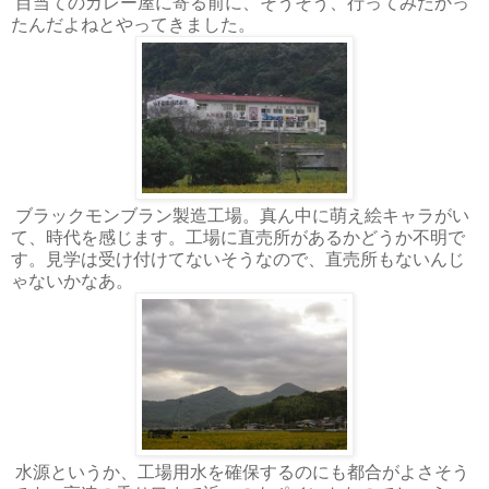
目当てのカレー屋に寄る前に、そうそう、行ってみたかっ
たんだよねとやってきました。
ブラックモンブラン製造工場。真ん中に萌え絵キャラがい
て、時代を感じます。工場に直売所があるかどうか不明で
す。見学は受け付けてないそうなので、直売所もないんじ
ゃないかなあ。
水源というか、工場用水を確保するのにも都合がよさそう