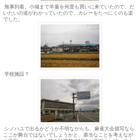
無事到着。小城まで羊羹を何度も買いに来ていたので、だ
いたいの道がわかっていたので、カレーをたべにくのも楽
でした。
学校施設？
シノハユで出るかどうか不明ながらも、麻雀大会描写なら
ここが舞台ではないでしょうかと、適当なことを考えなが