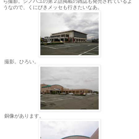
ら撮影。シノハユの第２話掲載の雑誌も発売されているよ
うなので、くにびきメッセも行きたいなあ。
撮影。ひろい。
銅像があります。