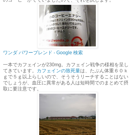
ワンダ パワーブレンド - Google 検索
一本でカフェインが230mg。カフェイン戦争の様相を呈し
てきています。
カフェインの致死量
は、たぶん体重６０ｋ
ｇで５ｇ以上らしいので、そうそうリーチすることはない
でしょうが、血圧に異常がある人は短時間でのまとめて摂
取に要注意です。