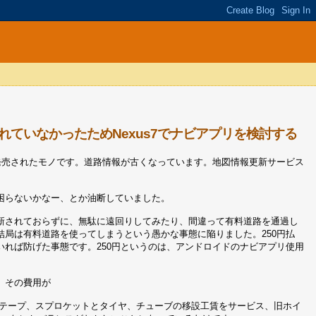
ていなかったためNexus7でナビアプリを検討する
に発売されたモノです。道路情報が古くなっています。地図情報更新サービス
困らないかなー、とか油断していました。
新されておらずに、無駄に遠回りしてみたり、間違って有料道路を通過し
局は有料道路を使ってしまうという愚かな事態に陥りました。250円払
れば防げた事態です。250円というのは、アンドロイドのナビアプリ使用
、その費用が
）、リムテープ、スプロケットとタイヤ、チューブの移設工賃をサービス、旧ホイ