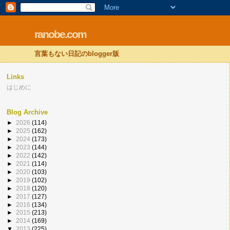
ranobe.com
言葉もない日記のblogger版
Links
はじめに
Blog Archive
►
2026
(114)
►
2025
(162)
►
2024
(173)
►
2023
(144)
►
2022
(142)
►
2021
(114)
►
2020
(103)
►
2019
(102)
►
2018
(120)
►
2017
(127)
►
2016
(134)
►
2015
(213)
►
2014
(169)
▼
2013
(225)