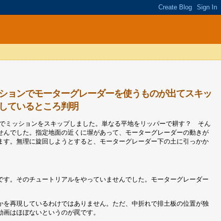
ッションでモーターグレーダーを使うものが出てスキッ
しているところ判明
でミッションをスキップしました。単なる平地をリッパーで耕す？ そん
せんでした。指定地面の近くに塀があって、モーターグレーダーの動きが
ます。無理に旋回しようとすると、モーターグレーダー下の土に引っかか
です。そのチュートリアルをやっていませんでした。モーターグレーダー
かを再現しているわけではありません。ただ、中折れで排土板の位置が独
動画はほぼないというのが罠です。