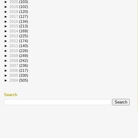
►
2020
(103)
►
2019
(102)
►
2018
(120)
►
2017
(127)
►
2016
(134)
►
2015
(213)
►
2014
(169)
►
2013
(225)
►
2012
(174)
►
2011
(140)
►
2010
(226)
►
2009
(249)
►
2008
(242)
►
2007
(236)
►
2006
(217)
►
2005
(330)
►
2004
(505)
Search