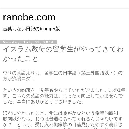
ranobe.com
言葉もない日記のblogger版
Monday, July 03, 2006
イスラム教徒の留学生がやってきてわ
かったこと
ウリの英語よりも、留学生の日本語（第三外国語以下）の
方が流暢ニダ！
というお約束を、今年もやらせていただきました。この1年
間、こちらの英語の能力は、まったく向上していませんで
した。本当にありがとうございました。
ほかに分かったこと。食には寛容かなという希望的観測、
豚肉以外なら、じつは普通に食べてくれるんじゃないです
か？ という、受け入れ側家族の目論見はたやすく崩れさ