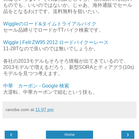
ものでも、いいのではないか。じゃあ、海外通販でセール
品をとなるわけです。送料無料を狙いたい。
Wiggleのロード&タイムトライアルバイク
セール品縛りでロードかTTバイク検索です。
Wiggle | Felt ZW95 2012 ロードバイクーレース
11-28Tなので良いのでは無いでしょうか。
各社の2013モデルもそろそろ情報が出てきているので、
2013モデルで増えるだろう、新型SORAとティアグラ(10s)
モデルを見つつ考えます。
中華 カーボン - Google 検索
大逆転、中華カーボンで組むという技も。
ranobe.com
at
11:07 pm
‹
›
Home