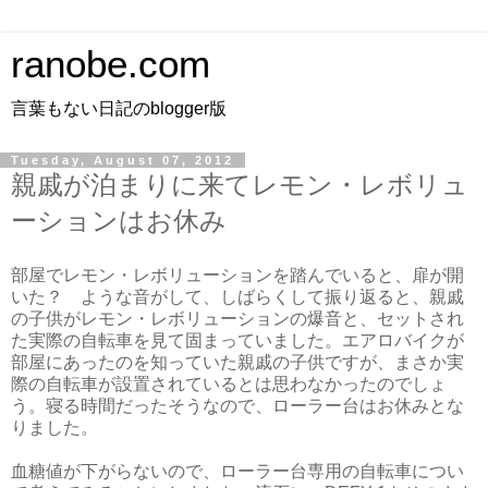
ranobe.com
言葉もない日記のblogger版
Tuesday, August 07, 2012
親戚が泊まりに来てレモン・レボリュ
ーションはお休み
部屋でレモン・レボリューションを踏んでいると、扉が開
いた？ ような音がして、しばらくして振り返ると、親戚
の子供がレモン・レボリューションの爆音と、セットされ
た実際の自転車を見て固まっていました。エアロバイクが
部屋にあったのを知っていた親戚の子供ですが、まさか実
際の自転車が設置されているとは思わなかったのでしょ
う。寝る時間だったそうなので、ローラー台はお休みとな
りました。
血糖値が下がらないので、ローラー台専用の自転車につい