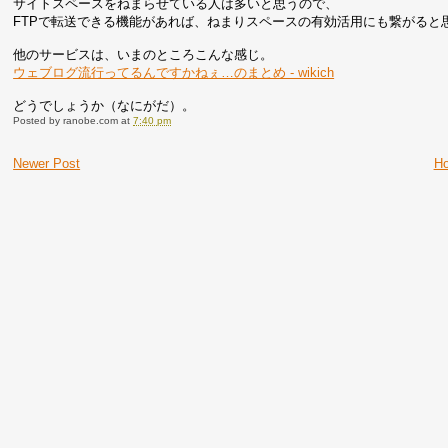
サイトスペースをねまらせている人は多いと思うので、
FTPで転送できる機能があれば、ねまりスペースの有効活用にも繋がると
他のサービスは、いまのところこんな感じ。
ウェブログ流行ってるんですかねぇ…のまとめ - wikich
どうでしょうか（なにがだ）。
Posted by
ranobe.com
at
7:40 pm
Newer Post
H