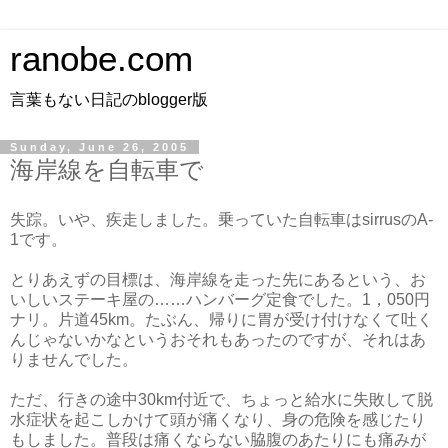
ranobe.com
言葉もない日記のblogger版
Sunday, June 26, 2005
海岸線を自転車で
失踪。いや、疾走しました。乗っていた自転車はsirrusのA-
1です。
とりあえずの目標は、海岸線を走った先にあるという、お
いしいステーキ屋の……ハンバーグ定食でした。1，050円
ナリ。片道45km。たぶん、帰りに胃が受け付けなくて吐く
んじゃないかなというおそれもあったのですが、それはあ
りませんでした。
ただ、行きの途中30km付近で、ちょっと給水に失敗して脱
水症状を起こしかけて頭が痛くなり、身の危険を感じたり
もしました。普段は痛くならない脇腹のあたりにも痛みが