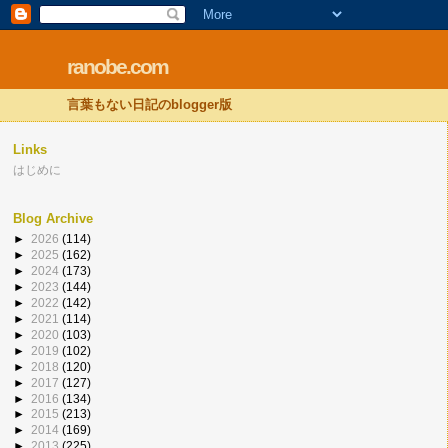
ranobe.com
言葉もない日記のblogger版
Links
はじめに
Blog Archive
►
2026
(114)
►
2025
(162)
►
2024
(173)
►
2023
(144)
►
2022
(142)
►
2021
(114)
►
2020
(103)
►
2019
(102)
►
2018
(120)
►
2017
(127)
►
2016
(134)
►
2015
(213)
►
2014
(169)
►
2013
(225)