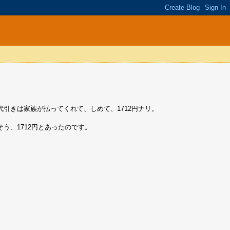
引きは家族が払ってくれて、しめて、1712円ナリ。
う、1712円とあったのです。