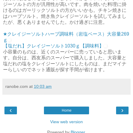
ジーソルトの方が汎用性が高いです。肉を焼いた料理に掛
けるのはガーリックソルトの方がいいかも。チキン焼きに
はハーブソルト。焼き魚クレイジーソルトを試してみまし
たが、悪くありませんでした。かけ過ぎに注意。
★クレイジーソルトハーブ調味料（岩塩ベース）大容量269
ｇ
【塩だれ】クレイジーソルト1030ｇ【調味料】
小容量のものは、近くのスーパーに売っていると思いま
す。自分は、西友系のスーパーで購入しました。大容量と
塩だれの塩をクレイジーソルトにしたものは、まだマイナ
ーらしいのでネット通販が探す手間が省けます。
ranobe.com
at
10:03 am
‹
›
Home
View web version
Powered by
Blogger
.