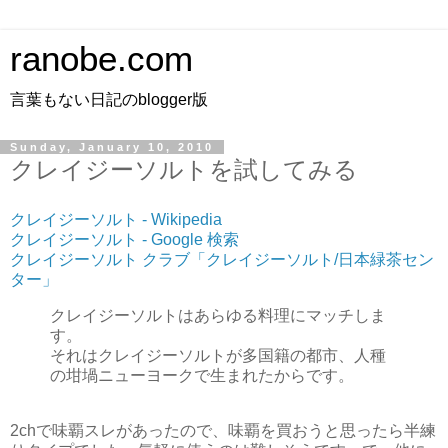
ranobe.com
言葉もない日記のblogger版
Sunday, January 10, 2010
クレイジーソルトを試してみる
クレイジーソルト - Wikipedia
クレイジーソルト - Google 検索
クレイジーソルト クラブ「クレイジーソルト/日本緑茶セン
ター」
クレイジーソルトはあらゆる料理にマッチしま
す。
それはクレイジーソルトが多国籍の都市、人種
の坩堝ニューヨークで生まれたからです。
2chで味覇スレがあったので、味覇を買おうと思ったら半練