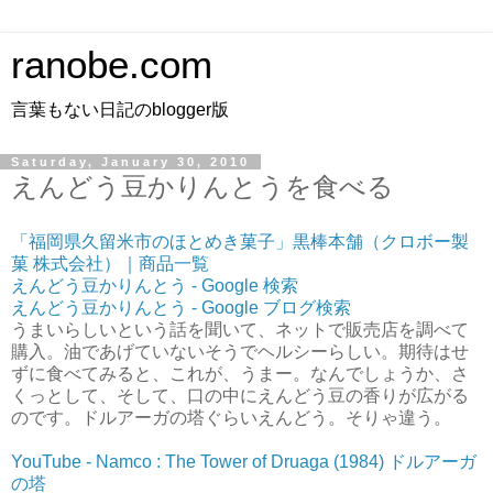
ranobe.com
言葉もない日記のblogger版
Saturday, January 30, 2010
えんどう豆かりんとうを食べる
「福岡県久留米市のほとめき菓子」黒棒本舗（クロボー製
菓 株式会社）｜商品一覧
えんどう豆かりんとう - Google 検索
えんどう豆かりんとう - Google ブログ検索
うまいらしいという話を聞いて、ネットで販売店を調べて
購入。油であげていないそうでヘルシーらしい。期待はせ
ずに食べてみると、これが、うまー。なんでしょうか、さ
くっとして、そして、口の中にえんどう豆の香りが広がる
のです。ドルアーガの塔ぐらいえんどう。そりゃ違う。
YouTube - Namco : The Tower of Druaga (1984) ドルアーガ
の塔