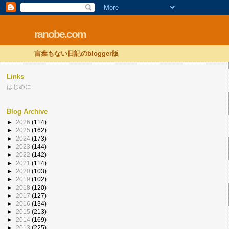
ranobe.com
言葉もない日記のblogger版
Links
はじめに
Blog Archive
►
2026
(114)
►
2025
(162)
►
2024
(173)
►
2023
(144)
►
2022
(142)
►
2021
(114)
►
2020
(103)
►
2019
(102)
►
2018
(120)
►
2017
(127)
►
2016
(134)
►
2015
(213)
►
2014
(169)
►
2013
(225)