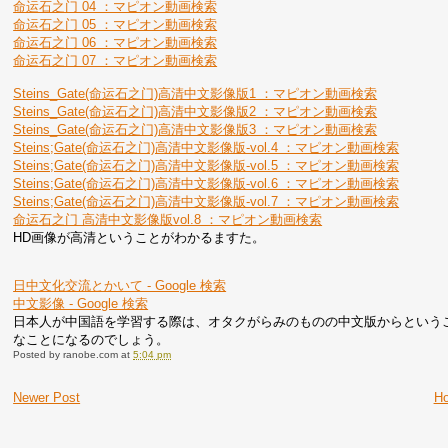
命运石之门 04 ：マピオン動画検索
命运石之门 05 ：マピオン動画検索
命运石之门 06 ：マピオン動画検索
命运石之门 07 ：マピオン動画検索
Steins_Gate(命运石之门)高清中文影像版1 ：マピオン動画検索
Steins_Gate(命运石之门)高清中文影像版2 ：マピオン動画検索
Steins_Gate(命运石之门)高清中文影像版3 ：マピオン動画検索
Steins;Gate(命运石之门)高清中文影像版-vol.4 ：マピオン動画検索
Steins;Gate(命运石之门)高清中文影像版-vol.5 ：マピオン動画検索
Steins;Gate(命运石之门)高清中文影像版-vol.6 ：マピオン動画検索
Steins;Gate(命运石之门)高清中文影像版-vol.7 ：マピオン動画検索
命运石之门 高清中文影像版vol.8 ：マピオン動画検索
HD画像が高清ということがわかるますた。
日中文化交流とかいて - Google 検索
中文影像 - Google 検索
日本人が中国語を学習する際は、オタクがらみのものの中文版からというこ
なことになるのでしょう。
Posted by
ranobe.com
at
5:04 pm
Newer Post
H