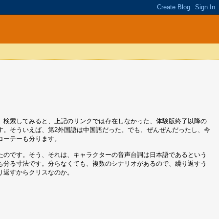
、検索してみると、上記のリンクでは存在しなかった、体験版終了以降の
す。そういえば、第2外国語は中国語だった。でも、ぜんぜんだったし、今
コーテーも分ります。
たのです。そう、それは、キャラクターの音声台詞は日本語であるという
も分る寸法です。分らなくても、複数のシナリオがあるので、繰り返すう
り返すからクリスなのか。