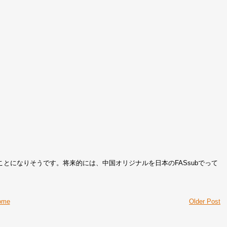
とになりそうです。将来的には、中国オリジナルを日本のFASsubでって
ome
Older Post