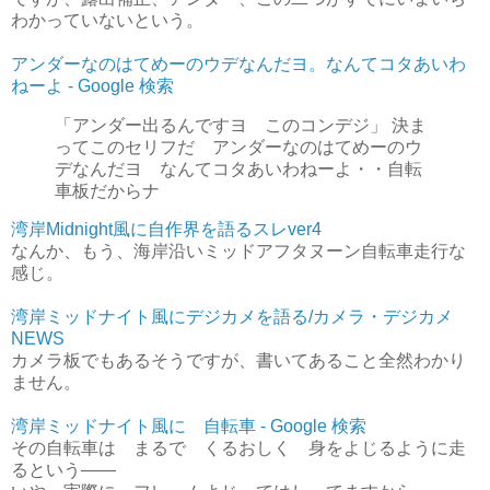
わかっていないという。
アンダーなのはてめーのウデなんだヨ。なんてコタあいわ
ねーよ - Google 検索
「アンダー出るんですヨ このコンデジ」 決ま
ってこのセリフだ アンダーなのはてめーのウ
デなんだヨ なんてコタあいわねーよ・・自転
車板だからナ
湾岸Midnight風に自作界を語るスレver4
なんか、もう、海岸沿いミッドアフタヌーン自転車走行な
感じ。
湾岸ミッドナイト風にデジカメを語る/カメラ・デジカメ
NEWS
カメラ板でもあるそうですが、書いてあること全然わかり
ません。
湾岸ミッドナイト風に 自転車 - Google 検索
その自転車は まるで くるおしく 身をよじるように走
るという――