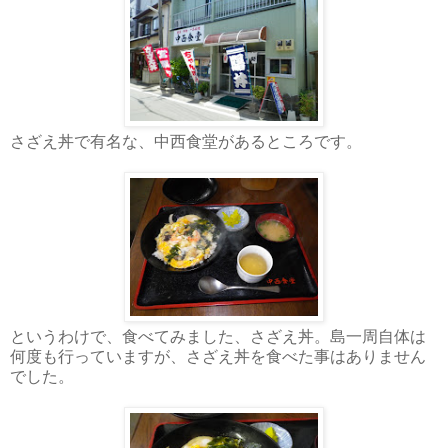
さざえ丼で有名な、中西食堂があるところです。
というわけで、食べてみました、さざえ丼。島一周自体は
何度も行っていますが、さざえ丼を食べた事はありません
でした。