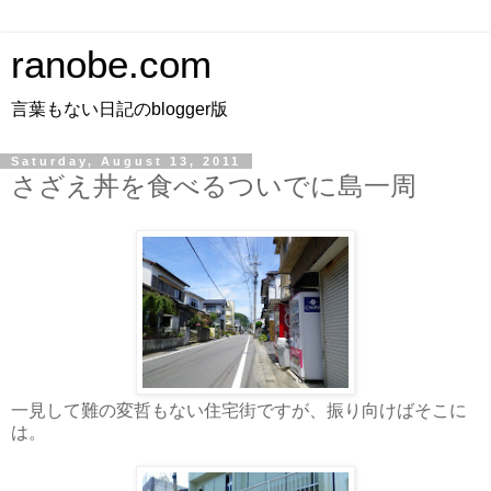
ranobe.com
言葉もない日記のblogger版
Saturday, August 13, 2011
さざえ丼を食べるついでに島一周
一見して難の変哲もない住宅街ですが、振り向けばそこに
は。