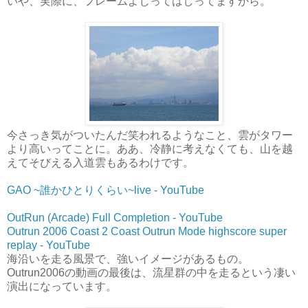
いや、実際に、フレームよじってはしってますから。
今さっき気がついたんだ笑われるようなこと、雲がタワー
より高いってことに。ああ、冷静に考えなくても、山を越
えてそびえる入道雲もあるわけです。
GAO ~誰かひとりくらい~live - YouTube
OutRun (Arcade) Full Completion - YouTube
Outrun 2006 Coast 2 Coast Outrun Mode highscore super
replay - YouTube
海沿いを走る風景で、強いイメージがあるもの。
Outrun2006の動画の最後は、流星群の中を走るという凄い
演出になっています。