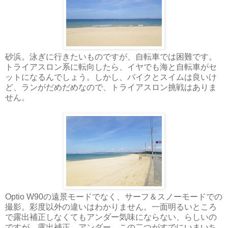
砂浜。泳ぎに行きたいものですが、自転車では困難です。
トライアスロン系に転向したら、イヤでも海と自転車がセ
ットになるんでしょう。しかし、バイクとスイムは良いけ
ど、ランがだめだめなので、トライアスロン挑戦はありま
せん。
Optio W90の遠景モードでなく、サーフ＆スノーモードでの
撮影。彩度以外の違いはわかりません。一面明るいところ
で露出補正しなくてもアンダー気味にならない、らしいの
ですが、露出補正、アンダー、この二つがすでにいまいち