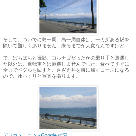
そして、ついでに島一周。島一周自体は、一カ所ある坂を
除いて難しくありません。来るまでが大変なんですけど。
で、ぱちぱちと撮影。コルナゴだったかの乗り手と遭遇し
た以外は、自転車とは遭遇しませんでした。食べてすぐに
全力でペダルを回すと、さざえ丼を海に帰すコースになる
ので、ゆっくりと写真を撮ります。
デジカメ コツ - Google 検索