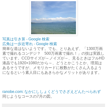
写真は引き算 - Google 検索
広角は一歩近寄れ - Google 検索
簡単な道はないようです。でも、とりあえず、「1300万画
素で撮れるコンデジ？ 500万画素で撮れ！」の技は実践し
ています。CCDサイズが～ノイズが～、見るときはフルHD
液晶でも1920×1080だから～、どうとかこうとか、理屈は
あるそうですが、メモリカードに枚数がたくさん入るよう
になるという素人目にもあきらかなメリットがあります。
ranobe.com: なかにししょくどうでさざえどんたべられず
同じようなコースの7月の図。