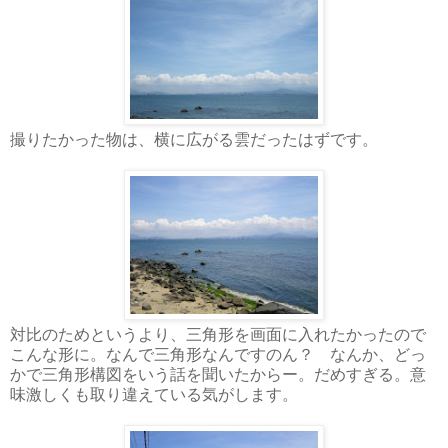
撮りたかった物は、横に広がる雲だったはずです。
対比のためというより、三角形を画面に入れたかったので
こんな形に。なんで三角形なんですのん？ なんか、どっ
かで三角形構図をいう話を聞いたからー。だめすぎる。意
味激しくも取り違えている気がします。