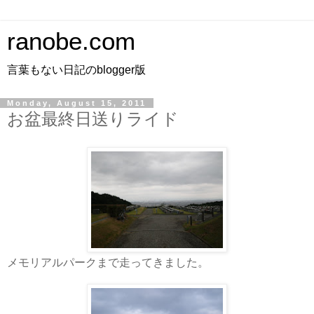
ranobe.com
言葉もない日記のblogger版
Monday, August 15, 2011
お盆最終日送りライド
メモリアルパークまで走ってきました。