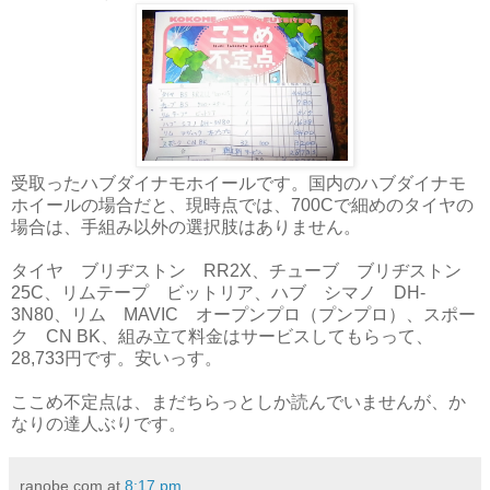
受取ったハブダイナモホイールです。国内のハブダイナモ
ホイールの場合だと、現時点では、700Cで細めのタイヤの
場合は、手組み以外の選択肢はありません。
タイヤ ブリヂストン RR2X、チューブ ブリヂストン
25C、リムテープ ビットリア、ハブ シマノ DH-
3N80、リム MAVIC オープンプロ（プンプロ）、スポー
ク CN BK、組み立て料金はサービスしてもらって、
28,733円です。安いっす。
ここめ不定点は、まだちらっとしか読んでいませんが、か
なりの達人ぶりです。
ranobe.com
at
8:17 pm