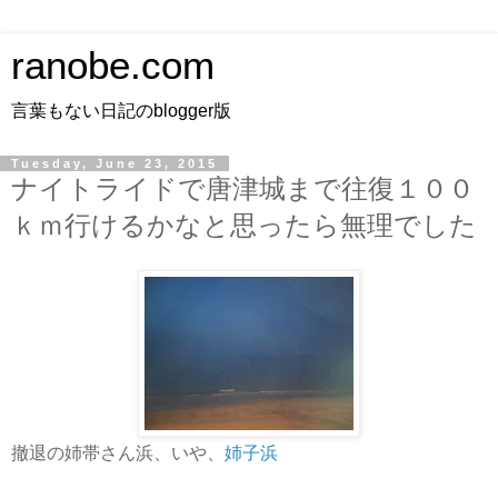
ranobe.com
言葉もない日記のblogger版
Tuesday, June 23, 2015
ナイトライドで唐津城まで往復１００
ｋｍ行けるかなと思ったら無理でした
撤退の姉帯さん浜、いや、
姉子浜