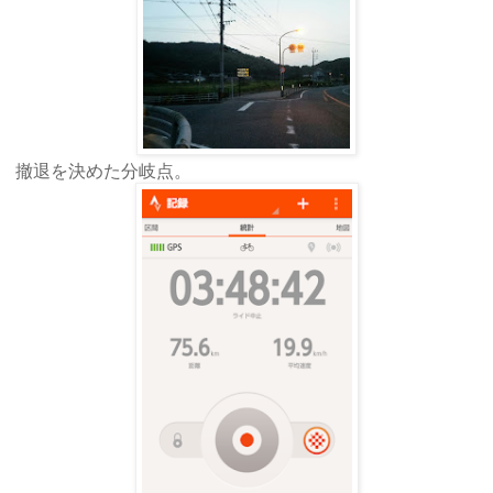
撤退を決めた分岐点。