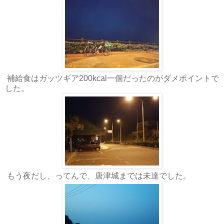
補給食はガッツギア200kcal一個だったのがダメポイントで
した。
もう夜だし、ってんで、唐津城までは未達でした。