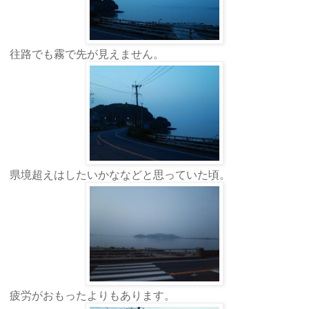
往路でも霧で先が見えません。
県境超えはしたいかななどと思っていた頃。
疲労がおもったよりもあります。