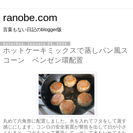
ranobe.com
言葉もない日記のblogger版
Saturday, January 25, 2025
ホットケーキミックスで蒸しパン風ス
コーン ベンゼン環配置
丸めて六角形に配置しました。水を入れてフタをして蒸す
感じにします。コンロの安全装置が警告を出して日が小さ
くなると、フタをとって裏返して、そして水をいれてまた