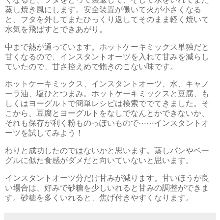
蒸し焼き風にします。安全装置が働いて火が小さくなる
と、フタを外してまたひっくり返してそのまま軽く焼いて
水気を飛ばすとできあがり。
中まで熱が通っています。ホットケーキミックス単独だと
甘くなるので、インスタントオーツを入れて甘みを減らし
ていたので、甘さ控えめで飽きのこない味です。
ホットケーキミックス、インスタントオーツ、水、キャノ
ーラ油、塩ひとつまみ。ホットケーキミックスと豆腐、も
しくはヨーグルトで簡単レシピは検索ででてきました。そ
こから、豆腐とヨーグルトをなしでなんとかできないか、
それも保存が利く粉ものっぽいもので⋯⋯インスタントオ
ーツを試してみよう！
わりと成功したのではないかと思います。蒸しパンやベー
グルに似た食感がダメだと向いていないと思います。
インスタントオーツ分だけ甘みが減ります。甘いほうが良
い場合は、好みで砂糖を少しいれると甘みの調整ができま
す。砂糖を多くいれると、焦げ付きやすくなります。