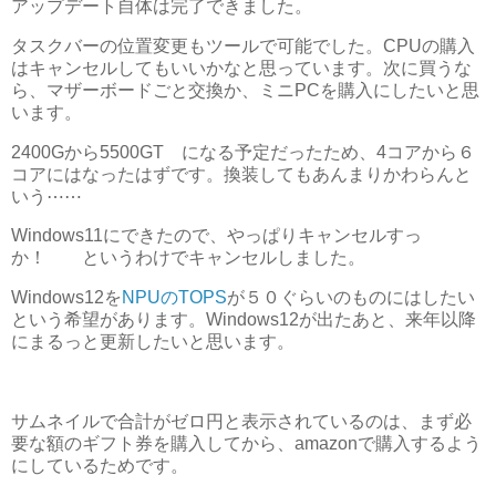
アップデート自体は完了できました。
タスクバーの位置変更もツールで可能でした。CPUの購入
はキャンセルしてもいいかなと思っています。次に買うな
ら、マザーボードごと交換か、ミニPCを購入にしたいと思
います。
2400Gから5500GT になる予定だったため、4コアから６
コアにはなったはずです。換装してもあんまりかわらんと
いう⋯⋯
Windows11にできたので、やっぱりキャンセルすっ
か！ というわけでキャンセルしました。
Windows12を
NPUのTOPS
が５０ぐらいのものにはしたい
という希望があります。Windows12が出たあと、来年以降
にまるっと更新したいと思います。
サムネイルで合計がゼロ円と表示されているのは、まず必
要な額のギフト券を購入してから、amazonで購入するよう
にしているためです。