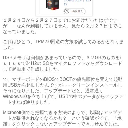
１月２４日から２月２７日までにお届けだったはずです
が⋯⋯なんか到着していません。見たら２月２７日までに
なっていました。
これはひとつ、TPM2.0回避の方策を試してみるかとなりま
した。
USBメモリは何個かあまっているので、３２GBのものをr
ｕｆｕｓで24H2のISOをマイクロソフトからダウンロード
して起動用で作成しました。
で、マザーボードのBIOSでBOOTの優先順位を変えて起動
用USBから起動したんですが⋯⋯クリーンインストールし
そうになりました。アップデートだと、通常通り
Windows10を立ち上げて、USBの中のデータからアップデ
ートすれば通りました。
Microsoft側でも把握できる方法のようで、以降はアップデ
ートが提供されなくなるかも？ という確認がでて、「承
諾」をクリックしないとアップデートできませんでした。