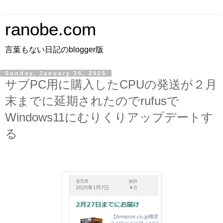
ranobe.com
言葉もない日記のblogger版
Sunday, January 26, 2025
サブPC用に購入したCPUの発送が２月
末までに延期されたのでrufusで
Windows11にむりくりアップデートす
る