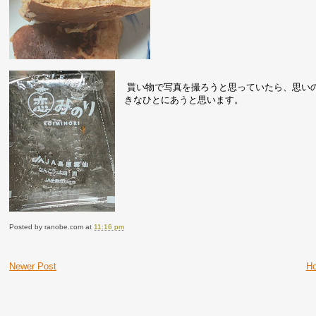
貰い物で写真を撮ろうと思っていたら、思い
きなひとにあうと思います。
Posted by
ranobe.com
at
11:16 pm
Newer Post
H