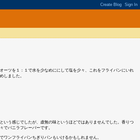
オーツを１：１で水を少なめににして塩を少々、これをフライパンにいれ
めしました。
という感じでしたが、虚無の味というほどではありませんでした。香りつ
々でバニラフレーバーです。
でワンフライパンちぎりパンもいけるかもしれません。