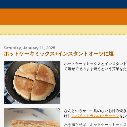
Saturday, January 11, 2025
ホットケーキミックス+インスタントオーツに塩
ホットケーキミックスとインスタント
て混ぜてそのまま焼くという荒業をた
なんというか⋯⋯具のないお好み焼き
けに
スパイスドラムのクラーケン
を少
水を減らせば、ホットケーキミックス