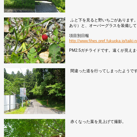
ふと下を見ると野いちごがあります。
あり）と、オーバーグラスを装備して
項目別日報
http://www.fihes.pref.fukuoka.jp/ta
PM2.5ガチライドです。遠くが見え
間違った道を行ってしまったようで
赤くなった葉を見上げて撮影。