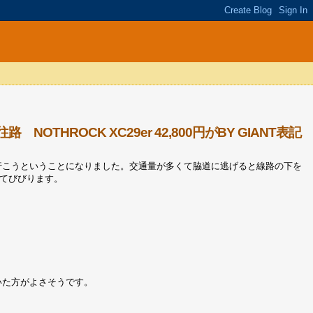
THROCK XC29er 42,800円がBY GIANT表記
行こうということになりました。交通量が多くて脇道に逃げると線路の下を
てびびります。
いた方がよさそうです。