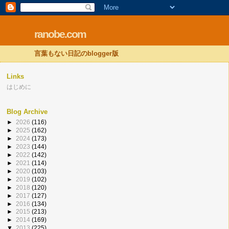
ranobe.com
言葉もない日記のblogger版
Links
はじめに
Blog Archive
►
2026
(116)
►
2025
(162)
►
2024
(173)
►
2023
(144)
►
2022
(142)
►
2021
(114)
►
2020
(103)
►
2019
(102)
►
2018
(120)
►
2017
(127)
►
2016
(134)
►
2015
(213)
►
2014
(169)
▼
2013
(225)