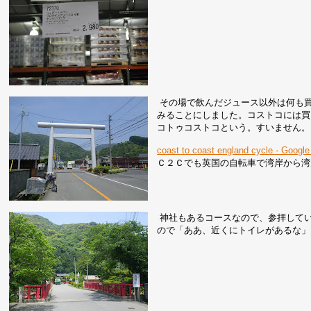
その場で飲んだジュース以外は何も
みることにしました。コストコには買
コトゥコストコという。すいません。
coast to coast england cycle - Goog
Ｃ２Ｃでも英国の自転車で湾岸から湾
神社もあるコースなので、参拝して
ので「ああ、近くにトイレがあるな」