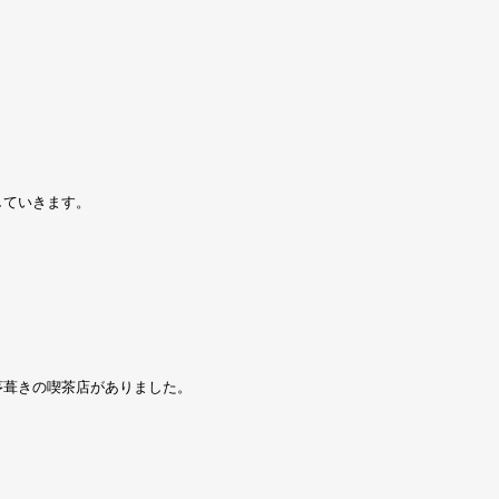
していきます。
茅葺きの喫茶店がありました。