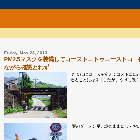
Friday, May 24, 2013
PM2.5マスクを装備してコーストコトゥコーストコ 往路 NO
ながら確認とれず
たまにはコースを変えてコストコに
通ることになりましたが、やけに低く
謎のダーメン屋。謎のままにしてお