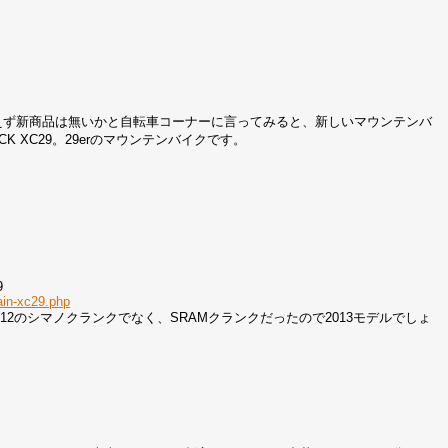
えず新商品は無いかと自転車コーナーに言ってみると、新しいマウンテンバ
K XC29。29erのマウンテンバイクです。
9
ain-xc29.php
12のシマノクランクでなく、SRAMクランクだったので2013モデルでしょ