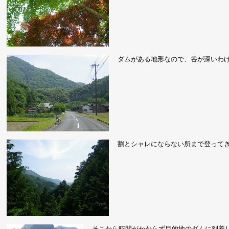
ダムがある地形なので、谷が深いわ
割とシャレにならない所まで登って
そこから時間がかからず目的地のダムに到着