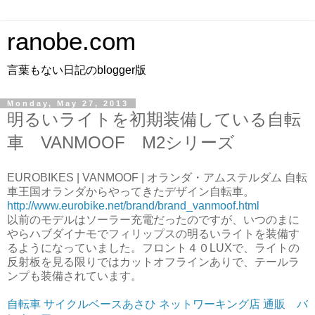
ranobe.com
言葉もない日記のblogger版
Monday, May 27, 2013
明るいライトを初期装備している自転
車 VANMOOF M2シリーズ
EUROBIKES | VANMOOF | オランダ・アムステルダム 自転
車王国オランダからやってきたデザイン自転車。
http://www.eurobike.net/brand/brand_vanmoof.html
以前のモデルはソーラー充電だったのですが、いつのまに
やらハブダイナモでフィリップスの明るいライトを装備す
るようになっていました。フロント４０LUXで、ライトの
反射板を見る限りではカットオフラインありで、テールラ
ンプも装備されています。
自転車 サイクルベースあさひ ネットワーキング店 通販 バ