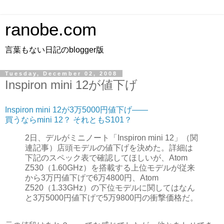
ranobe.com
言葉もない日記のblogger版
Tuesday, December 02, 2008
Inspiron mini 12が値下げ
Inspiron mini 12が3万5000円値下げ――
買うならmini 12？ それともS101？
2日、デルがミニノート「Inspiron mini 12」（関
連記事）店頭モデルの値下げを決めた。詳細は
下記のスペック表で確認してほしいが、Atom
Z530（1.60GHz）を搭載する上位モデルが従来
から3万円値下げで6万4800円、Atom
Z520（1.33GHz）の下位モデルに関してはなん
と3万5000円値下げで5万9800円の衝撃価格だ。