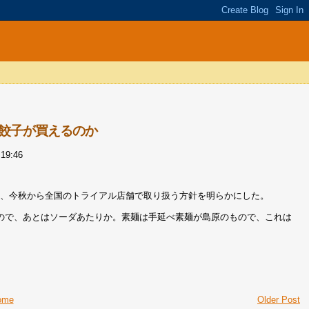
餃子が買えるのか
9:46
を、今秋から全国のトライアル店舗で取り扱う方針を明らかにした。
ので、あとはソーダあたりか。素麺は手延べ素麺が島原のもので、これは
ome
Older Post