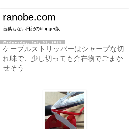
ranobe.com
言葉もない日記のblogger版
Wednesday, July 09, 2025
ケーブルストリッパーはシャープな切
れ味で、少し切っても介在物でごまか
せそう