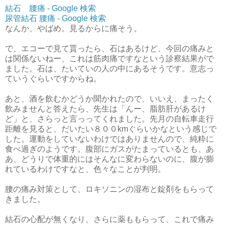
結石 腰痛 - Google 検索
尿管結石 腰痛 - Google 検索
なんか、やばめ。見るからに痛そう。
で、エコーで見て貰ったら、石はあるけど、今回の痛みと
は関係ないねー、これは筋肉痛ですなという診察結果がで
ました。石は、たいていの人の中にあるそうです。意志っ
ていうぐらいですからね。
あと、酒を飲むかどうか聞かれたので、いいえ、まったく
飲みませんと答えたら、先生は「んー、脂肪肝があるけ
ど」と、さらっと言っってくれました。先月の自転車走行
距離を見ると、だいたい８００kmぐらいかなという感じで
した。運動をしていないわけではありませんので、純粋に
食べ過ぎのようです。腹部にガスがたまっているとも、あ
あ、どうりで体重的にはそんなに変わらないのに、腹が膨
れているわけですなと、色々なことが判明。
腰の痛み対策として、ロキソニンの湿布と錠剤をもらって
きました。
結石の心配が無くなり、さらに薬ももらって、これで痛み