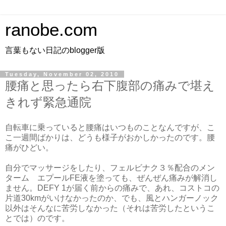
ranobe.com
言葉もない日記のblogger版
Tuesday, November 02, 2010
腰痛と思ったら右下腹部の痛みで堪え
きれず緊急通院
自転車に乗っていると腰痛はいつものことなんですが、こ
こ一週間ばかりは、どうも様子がおかしかったのです。腰
痛がひどい。
自分でマッサージをしたり、フェルビナク３％配合のメン
ターム エプールFE液を塗っても、ぜんぜん痛みが解消し
ません。DEFY 1が届く前からの痛みで、あれ、コストコの
片道30kmがいけなかったのか、でも、風とハンガーノック
以外はそんなに苦労しなかった（それは苦労したというこ
とでは）のです。