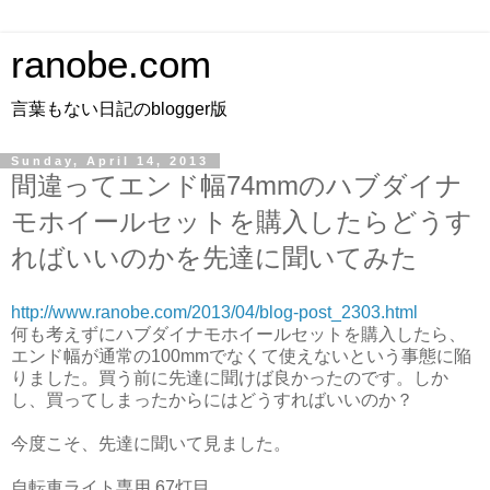
ranobe.com
言葉もない日記のblogger版
Sunday, April 14, 2013
間違ってエンド幅74mmのハブダイナ
モホイールセットを購入したらどうす
ればいいのかを先達に聞いてみた
http://www.ranobe.com/2013/04/blog-post_2303.html
何も考えずにハブダイナモホイールセットを購入したら、
エンド幅が通常の100mmでなくて使えないという事態に陥
りました。買う前に先達に聞けば良かったのです。しか
し、買ってしまったからにはどうすればいいのか？
今度こそ、先達に聞いて見ました。
自転車ライト専用 67灯目