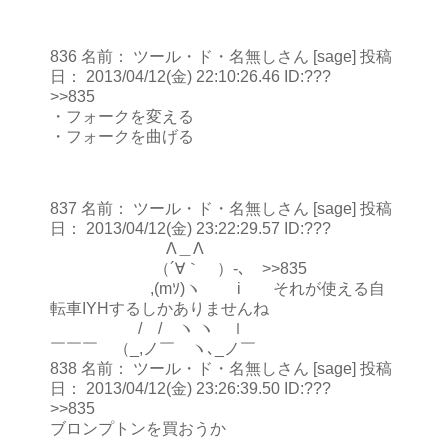
836 名前： ツール・ド・名無しさん [sage] 投稿
日： 2013/04/12(金) 22:10:26.46 ID:???
>>835
・フォークを変える
・フォークを曲げる
837 名前： ツール・ド・名無しさん [sage] 投稿
日： 2013/04/12(金) 23:22:29.57 ID:???
Λ＿Λ
（´∀｀ ）-､ >>835
,(mｿ)ヽ i それが使える自
転車IYHするしかありませんね
/ / ヽ ヽ ｌ
￣￣￣ （_,ノ￣ ヽ､_ノ￣
838 名前： ツール・ド・名無しさん [sage] 投稿
日： 2013/04/12(金) 23:26:39.50 ID:???
>>835
ブロンプトンを買おうか