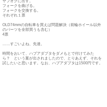
ヤフオクに出す。
フォークを曲げる。
フォークを交換する。
それぞれ１票
OLD74mmの自転車を買えば問題解決（前輪ホイール以外
のパーツを全部買うも含む）
4票
……すごいよね、先達。
時間をおいて、ハブアダプタをダメもとで付けてみた
ら？ という案が出されましたので、とりあえず、それを
試したいと思います。なお、ハブアダプタは1500円です。