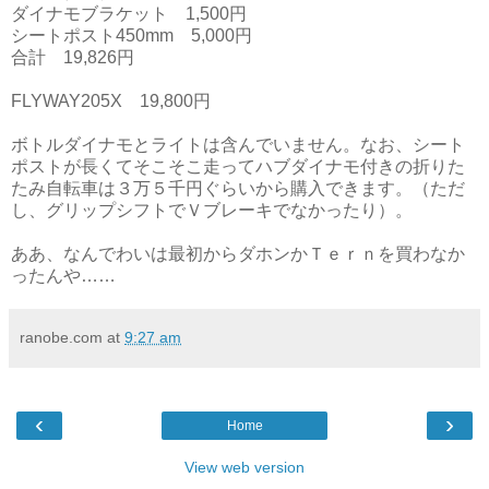
ダイナモブラケット 1,500円
シートポスト450mm 5,000円
合計 19,826円
FLYWAY205X 19,800円
ボトルダイナモとライトは含んでいません。なお、シート
ポストが長くてそこそこ走ってハブダイナモ付きの折りた
たみ自転車は３万５千円ぐらいから購入できます。（ただ
し、グリップシフトでＶブレーキでなかったり）。
ああ、なんでわいは最初からダホンかＴｅｒｎを買わなか
ったんや……
ranobe.com
at
9:27 am
‹
›
Home
View web version