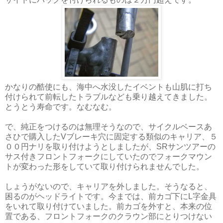
かなりの酷使にも、海中へ水没したイベントも山肌に打ち
付けられて前転したトラブルなども乗り越えてきました。
とうとう寿命です。なむなむ。
で、純正をつけるのは無理そうなので、サイクルベースあ
さひで購入したVブレーキ穴に固定する類似のキャリア、５
００円ナリを取り付けようとしましたが、SRサンツアーの
サス付きフロントフォークにしていたのでフォークマウン
トが変わった形をしていて取り付けられませんでした。
しょうがないので、キャリアを外しました。そうなると、
困るのがヘッドライトです。今までは、前カゴ下にL字金具
をいれて取り付けていました。前カゴを外すと、本来の位
置である、フロントフォークのクラウン部にとりつけない