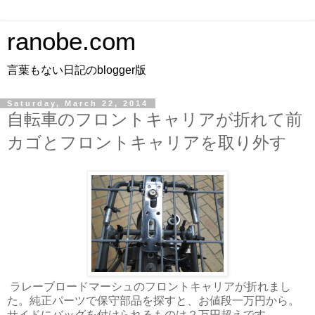
ranobe.com
言葉もない日記のblogger版
Saturday, March 22, 2014
自転車のフロントキャリアが折れて前
カゴとフロントキャリアを取り外す
ラレーブロードマーシュのフロントキャリアが折れまし
た。純正パーツで保守部品を探すと、お値段一万円から。
サイドにバッグを付けられるものは２万円超えです。