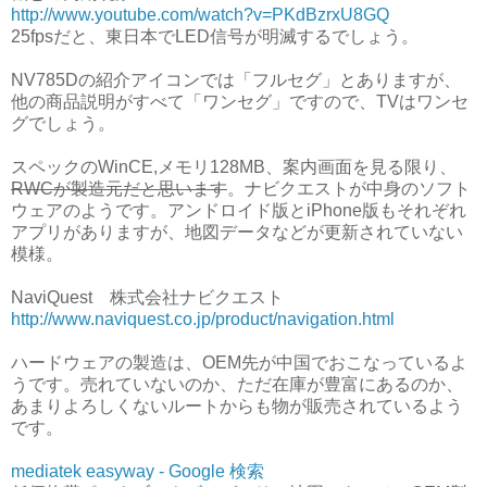
http://www.youtube.com/watch?v=PKdBzrxU8GQ
25fpsだと、東日本でLED信号が明滅するでしょう。
NV785Dの紹介アイコンでは「フルセグ」とありますが、
他の商品説明がすべて「ワンセグ」ですので、TVはワンセ
グでしょう。
スペックのWinCE,メモリ128MB、案内画面を見る限り、
RWCが製造元だと思います
。ナビクエストが中身のソフト
ウェアのようです。アンドロイド版とiPhone版もそれぞれ
アプリがありますが、地図データなどが更新されていない
模様。
NaviQuest 株式会社ナビクエスト
http://www.naviquest.co.jp/product/navigation.html
ハードウェアの製造は、OEM先が中国でおこなっているよ
うです。売れていないのか、ただ在庫が豊富にあるのか、
あまりよろしくないルートからも物が販売されているよう
です。
mediatek easyway - Google 検索