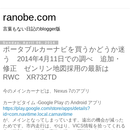
ranobe.com
言葉もない日記のblogger版
Sunday, April 06, 2014
ポータブルカーナビを買うかどうか迷
う 2014年4月11日での調べ 追加・
修正 ゼンリン地図採用の最新は
RWC XR732TD
今のメインカーナビは、Nexus 7のアプリ
カーナビタイム -Google Play の Android アプリ
https://play.google.com/store/apps/details?
id=com.navitime.local.carnavitime
が、メインとなってしまっています。遠出の機会が減った
ためです。市内走行は、やはり、VICS情報を拾ってくれる