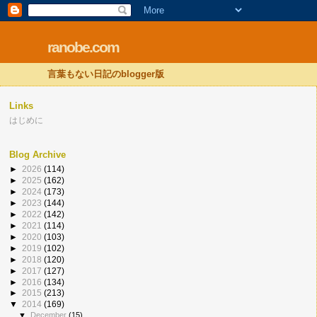
ranobe.com
言葉もない日記のblogger版
Links
はじめに
Blog Archive
►
2026
(114)
►
2025
(162)
►
2024
(173)
►
2023
(144)
►
2022
(142)
►
2021
(114)
►
2020
(103)
►
2019
(102)
►
2018
(120)
►
2017
(127)
►
2016
(134)
►
2015
(213)
▼
2014
(169)
▼
December
(15)