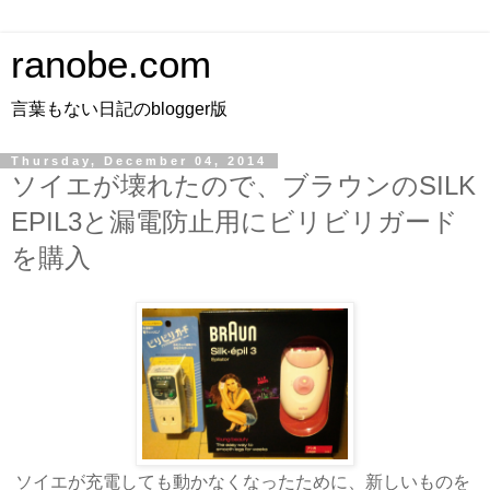
ranobe.com
言葉もない日記のblogger版
Thursday, December 04, 2014
ソイエが壊れたので、ブラウンのSILK
EPIL3と漏電防止用にビリビリガード
を購入
ソイエが充電しても動かなくなったために、新しいものを