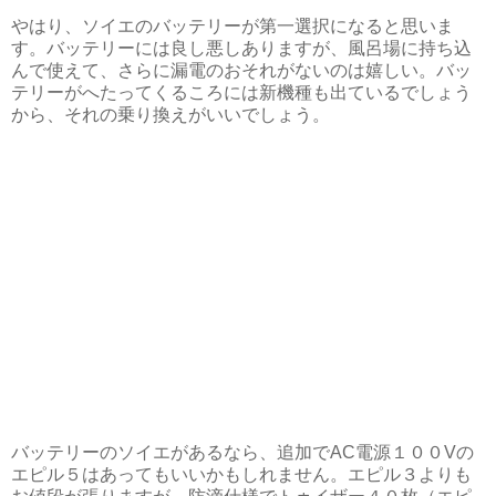
やはり、ソイエのバッテリーが第一選択になると思いま
す。バッテリーには良し悪しありますが、風呂場に持ち込
んで使えて、さらに漏電のおそれがないのは嬉しい。バッ
テリーがへたってくるころには新機種も出ているでしょう
から、それの乗り換えがいいでしょう。
バッテリーのソイエがあるなら、追加でAC電源１００Vの
エピル５はあってもいいかもしれません。エピル３よりも