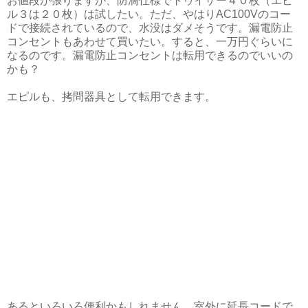
お値段が張りますが、防滴仕様でトゥイザー４０枚（エピ
ル３は２０枚）は試したい。ただ、やはりAC100Vのコー
ドで接続されているので、水没はダメそうです。漏電防止
コンセントもあわせて買いたい。すると、一万円ぐらいに
なるのです。漏電防止コンセントは転用できるのでいいの
かも？
エピルも、拷問器具として転用できます。
あるといろいろ便利かもしれません。室外に延長コードで