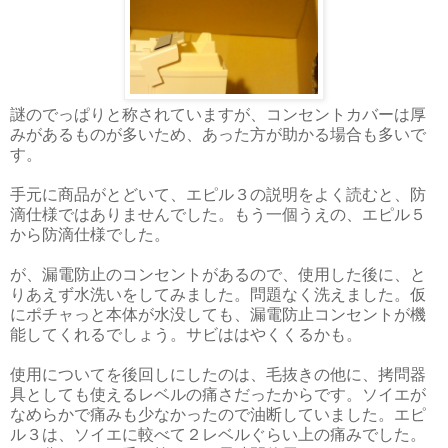
謎のでっぱりと称されていますが、コンセントカバーは厚
みがあるものが多いため、あった方が助かる場合も多いで
す。
手元に商品がとどいて、エピル３の説明をよく読むと、防
滴仕様ではありませんでした。もう一個うえの、エピル５
から防滴仕様でした。
が、漏電防止のコンセントがあるので、使用した後に、と
りあえず水洗いをしてみました。問題なく洗えました。仮
にポチャっと本体が水没しても、漏電防止コンセントが機
能してくれるでしょう。サビははやくくるかも。
使用についてを後回しにしたのは、毛抜きの他に、拷問器
具としても使えるレベルの痛さだったからです。ソイエが
なめらかで痛みも少なかったので油断していました。エピ
ル３は、ソイエに較べて２レベルぐらい上の痛みでした。