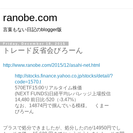
ranobe.com
言葉もない日記のblogger版
Friday, December 18, 2015
トレード反省会びろーん
http://www.ranobe.com/2015/12/asahi-net.html
http://stocks.finance.yahoo.co.jp/stocks/detail/?
code=1570.t
570ETF15:00リアルタイム株価
(NEXT FUNDS)日経平均レバレッジ上場投信
14,480 前日比-520（-3.47%）
なお、14874円で掴んでいる模様。 くまー
びろーん
プラスで処分できましたが、処分したのが14950円でし