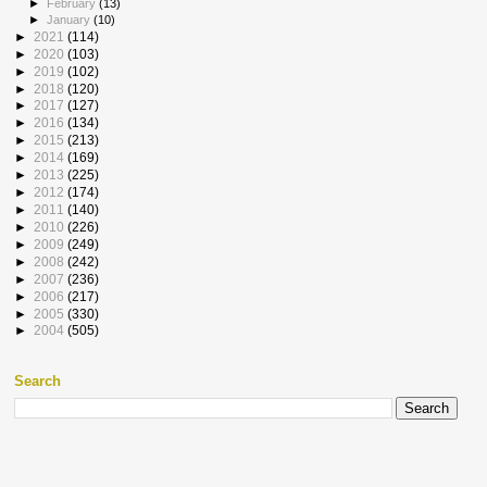
►
February
(13)
►
January
(10)
►
2021
(114)
►
2020
(103)
►
2019
(102)
►
2018
(120)
►
2017
(127)
►
2016
(134)
►
2015
(213)
►
2014
(169)
►
2013
(225)
►
2012
(174)
►
2011
(140)
►
2010
(226)
►
2009
(249)
►
2008
(242)
►
2007
(236)
►
2006
(217)
►
2005
(330)
►
2004
(505)
Search