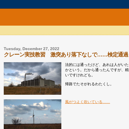
Tuesday, December 27, 2022
クレーン実技教習 激突あり落下なしで……検定通過
法的には通ったけど、あれは人がいた
かという。だから通ったんですが、精
いですけれども。
帰路でたそがれるわたくし。
風がつよく吹いている……