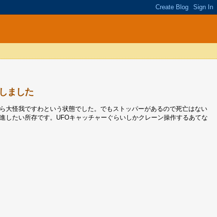
しました
ら大怪我ですわという状態でした。でもストッパーがあるので死亡はない
進したい所存です。UFOキャッチャーぐらいしかクレーン操作するあてな