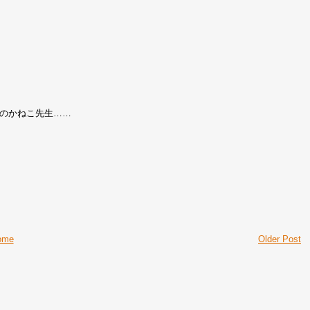
のかねこ先生……
ome
Older Post