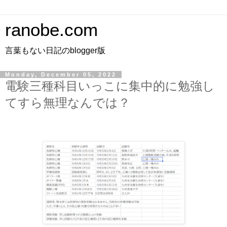
ranobe.com
言葉もない日記のblogger版
Monday, December 05, 2022
電験三種科目いっこに集中的に勉強し
てすら無理なんでは？