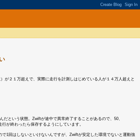
い
登録人数）が２１万超えで、実際に走行を計測しはじめている人が１４万人超えと
んだという状態。Zwiftが途中で異常終了することがあるので、50、
イル）走行が終わったら保存するようにしています。
ので1回はしないといけないんですが、Zwiftが安定した環境でないと運動強