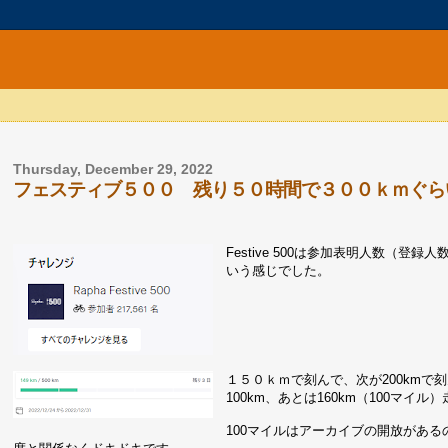
Thursday, December 29, 2022
フェスティブ５００ 残り５０時間で３００ｋｍぐら
Festive 500は参加表明人数（
いう感じでした。
１５０ｋｍで刻んで、次が200kmで刻
100km、あとは160km（100マ
100マイルはアーカイブの開放がある