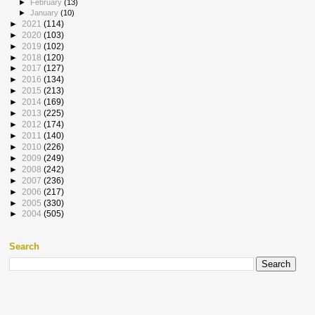
►
February
(13)
►
January
(10)
►
2021
(114)
►
2020
(103)
►
2019
(102)
►
2018
(120)
►
2017
(127)
►
2016
(134)
►
2015
(213)
►
2014
(169)
►
2013
(225)
►
2012
(174)
►
2011
(140)
►
2010
(226)
►
2009
(249)
►
2008
(242)
►
2007
(236)
►
2006
(217)
►
2005
(330)
►
2004
(505)
Search