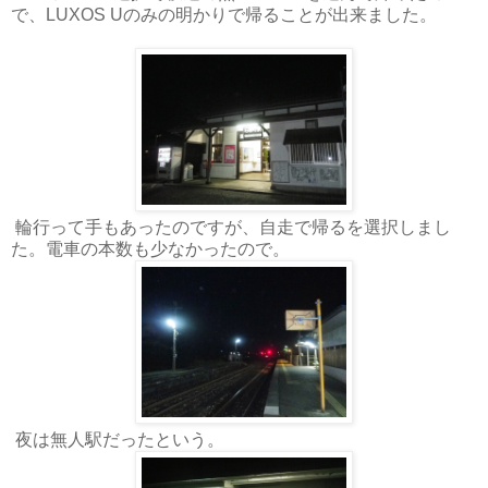
で、LUXOS Uのみの明かりで帰ることが出来ました。
輪行って手もあったのですが、自走で帰るを選択しまし
た。電車の本数も少なかったので。
夜は無人駅だったという。