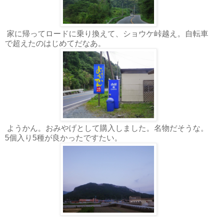
家に帰ってロードに乗り換えて、ショウケ峠越え。自転車
で超えたのはじめてだなあ。
ようかん。おみやげとして購入しました。名物だそうな。
5個入り5種が良かったですたい。