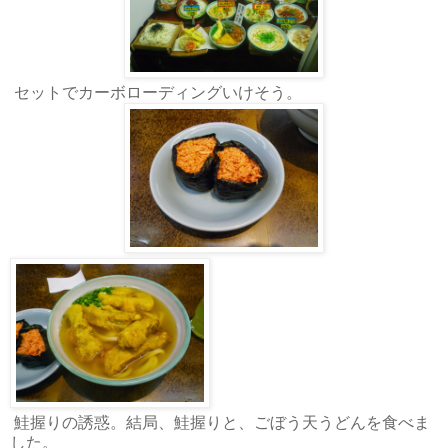
セットでカーボローディングいけそう。
鮭握りの誘惑。結局、鮭握りと、ごぼう天うどんを食べま
した。