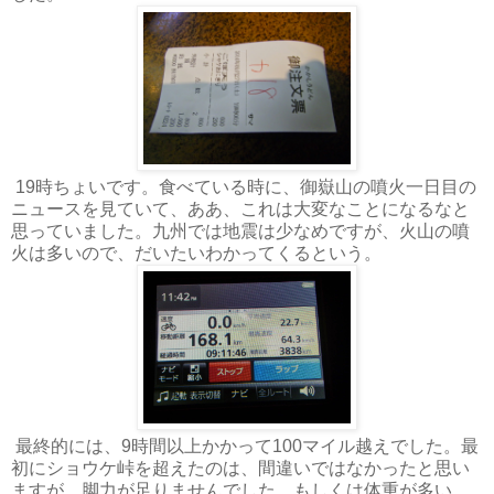
19時ちょいです。食べている時に、御嶽山の噴火一日目の
ニュースを見ていて、ああ、これは大変なことになるなと
思っていました。九州では地震は少なめですが、火山の噴
火は多いので、だいたいわかってくるという。
最終的には、9時間以上かかって100マイル越えでした。最
初にショウケ峠を超えたのは、間違いではなかったと思い
ますが、脚力が足りませんでした。もしくは体重が多い