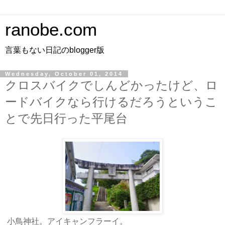
ranobe.com
言葉もない日記のblogger版
Wednesday, October 01, 2014
クロスバイクでしんどかったけど、ロ
ードバイクなら行けるだろうというこ
とで先日行った平尾台
小鳥神社。アイキャンフラーイ。