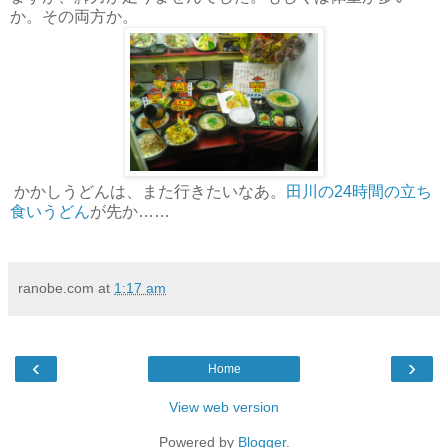
か。その両方か。
かかしうどんは、また行きたいなあ。
田川の24時間の立ち
食いうどん
が先か……
ranobe.com
at
1:17 am
‹
›
Home
View web version
Powered by
Blogger
.