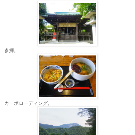
参拝。
カーボローディング。