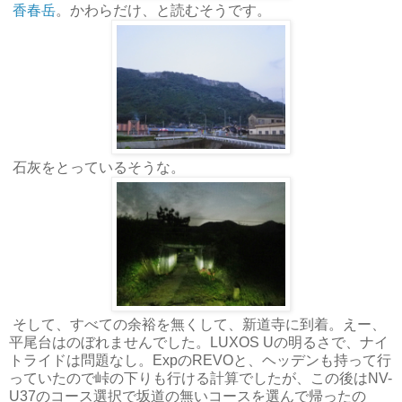
香春岳
。かわらだけ、と読むそうです。
石灰をとっているそうな。
そして、すべての余裕を無くして、新道寺に到着。えー、
平尾台はのぼれませんでした。LUXOS Uの明るさで、ナイ
トライドは問題なし。ExpのREVOと、ヘッデンも持って行
っていたので峠の下りも行ける計算でしたが、この後はNV-
U37のコース選択で坂道の無いコースを選んで帰ったの