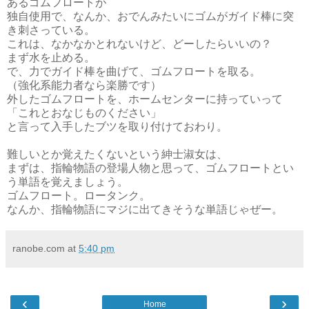
あるゴムフロートが
独自使用で、なんか、おでんみたいにゴムがガイド棒に突
き刺さっている。
これは、なかなかとれないけど、どーしたらいいの？
まず水を止める。
で、力でガイド棒を曲げて、ゴムフロートを取る。
（強化系能力者なら楽勝です）
外したゴムフロートを、ホームセンターに持っていって
「これとおなじものください」
と言って入手したブツを取り付けておわり。
難しいとか覚えたくないという紳士淑女は、
まずは、指輪物語の登場人物と思って、ゴムフロートとい
う単語を覚えましょう。
ゴムフロート。ロータンク。
なんか、指輪物語にマジに出てきそうな単語じゃぜー。
ranobe.com
at
5:40 pm
‹
›
Home