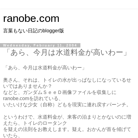
ranobe.com
言葉もない日記のblogger版
Wednesday, February 11, 2004
「あら、今月は水道料金が高いわー」
「あら、今月は水道料金が高いわー」
奥さん、それは、トイレの水が出っぱなしになっているせ
いではありませんか？
などと、ガンダムＳｅｅＤ画像ファイルを収集しに
ranobe.comを訪れている、
いたいけな少女（自称）どもを現実に連れ戻すパーンチ。
というわけで、水道料金が、来客の泊まりとかないのに増
えたら、トイレのロータンク
を疑えの法則をお教えします。疑え。おかんが首を傾げて
いたら、